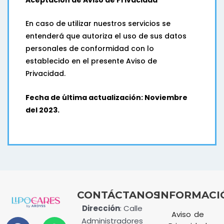
En caso de utilizar nuestros servicios se
entenderá que autoriza el uso de sus datos
personales de conformidad con lo
establecido en el presente Aviso de
Privacidad.
Fecha de última actualización: Noviembre
del 2023.
CONTÁCTANOS
INFORMACI
Dirección
:
Calle
Aviso de
F
E
W
Administradores