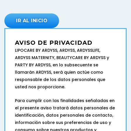
Ir
al
contenido
IR AL INICIO
AVISO DE PRIVACIDAD
LIPOCARE BY ARDYSS, ARDYSS, ARDYSSLIFE,
ARDYSS MATERNITY, BEAUTYCARE BY ARDYSS y
PARTY BY ARDYSS, en lo subsecuente se
llamarán ARDYSS, será quien actúe como
responsable de los datos personales que
usted nos proporcione.
Para cumplir con las finalidades señaladas en
el presente aviso tratará datos personales de
identificación, datos personales de contacto,
información sobre sus preferencias de uso y
consumo sobre nuestros productos y